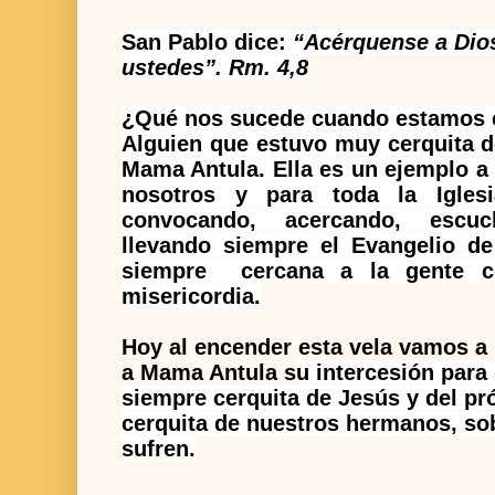
San Pablo dice:
“Acérquense a Dios
ustedes”. Rm. 4,8
¿Qué nos sucede cuando estamos c
Alguien que estuvo muy cerquita d
Mama Antula. Ella es un ejemplo a
nosotros y para toda la Iglesi
convocando, acercando, escuc
llevando siempre el Evangelio d
siempre
cercana a la gente 
misericordia.
Hoy al encender esta vela vamos a 
a Mama Antula s
u intercesión para
siempre cerquita de Jesús y del pr
cerquita de nuestros hermanos, so
sufren.