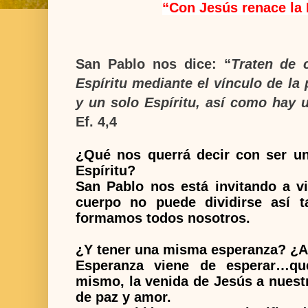
“
Con Jesús renace la
San Pablo nos dice: “
Traten de 
Espíritu mediante el vínculo de la
y un solo Espíritu, así como hay
Ef. 4,4
¿Qué nos querrá decir con ser un
Espíritu?
San Pablo nos está invitando a vi
cuerpo no puede dividirse así t
formamos todos nosotros.
¿Y tener una misma esperanza? ¿A 
Esperanza viene de esperar…qu
mismo, la venida de Jesús a nuestr
de paz y amor.