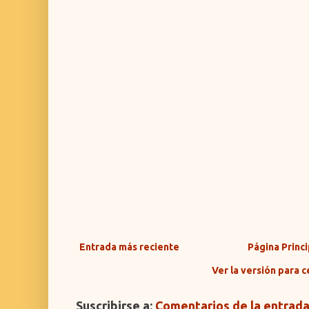
Entrada más reciente
Página Princi
Ver la versión para c
Suscribirse a:
Comentarios de la entrad