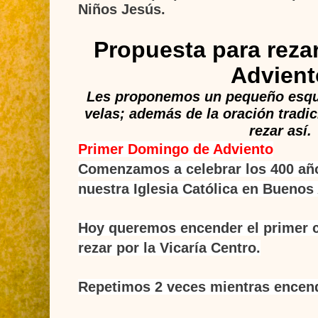
Niños Jesús
.
Propuesta para reza
Advient
Les proponemos un pequeño esqu
velas; además de la oración trad
rezar así.
Primer Domingo de Adviento
Comenzamos a celebrar los 400 año
nuestra Iglesia Católica en Buenos 
Hoy queremos encender el primer c
rezar por la Vicaría Centro.
Repetimos 2 veces mientras encend