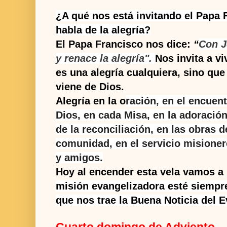
¿A qué nos está invitando el Papa
habla de la alegría?
El Papa Francisco nos dice:
“
Con J
y renace la alegría".
Nos invita a vi
es una alegría cualquiera, sino que
viene de Dios.
Alegría en la o
ración, en el encuen
Dios, en cada Misa, en la adoración 
de la reconciliación, en las obras d
comunidad, en el servicio misionero
y amigos.
Hoy al encender esta vela vamos a 
misión evangelizadora esté siempre
que nos trae la Buena Noticia del E
Cuarto domingo de Adviento