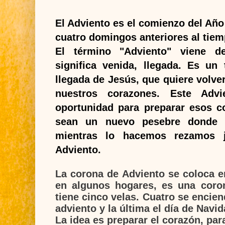
El Adviento es el comienzo del Año 
cuatro domingos anteriores al tie
El término
"Adviento"
viene del
significa venida, llegada. Es un
llegada de Jesús, que quiere volve
nuestros corazones.
Este
Advi
oportunidad para preparar esos c
sean un nuevo pesebre donde 
mientras lo hacemos rezamos
Adviento
.
La corona de Adviento
se coloca e
en algunos hogares, es una coro
tiene cinco velas. Cuatro se enci
adviento y la última el día de Navid
La idea es preparar el corazón, par